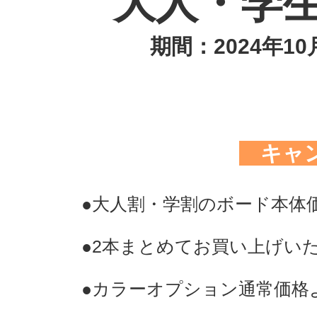
大人・学
期間：2024年10月
​ キ
​●大人割・学割のボード本体
​●2本まとめてお買い上げい
●カラーオプション通常価格