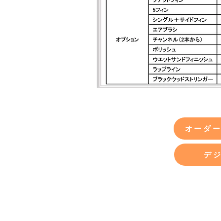
オーダ
デ