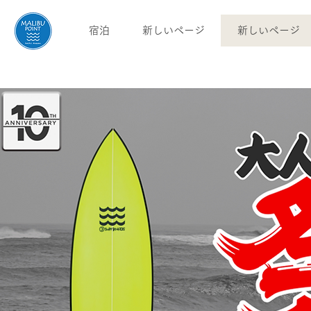
宿泊
新しいページ
新しいページ
English
blog
access