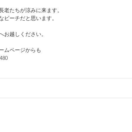
長老たちが涼みに来ます。
なビーチだと思います。
へお越しください。
ームページからも
480