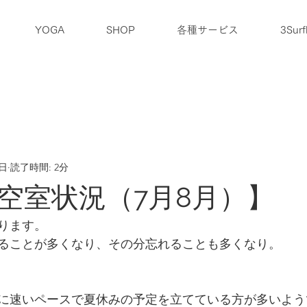
YOGA
SHOP
各種サービス
3Surf
ブログ
アクセス
企業情報
お問合せ
5日
読了時間: 2分
空室状況（7月8月）】
ります。
ることが多くなり、その分忘れることも多くなり。
に速いペースで夏休みの予定を立てている方が多いよう