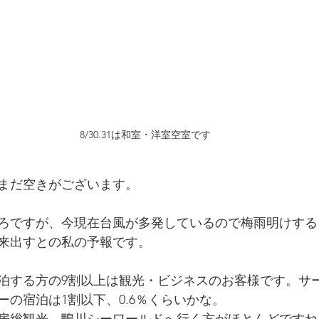
8/30.31は和室・洋室空室です
はまだ空きがございます。
ろですが、今現在台風が多発しているので梅雨明けする
来出すとの私の予報です。
泊する方の9割以上は観光・ビジネスのお客様です。サ
ーの宿泊は1割以下、0.6％くらいかな。
房総観光、鴨川シーワールドへ行く方がほとんどですね