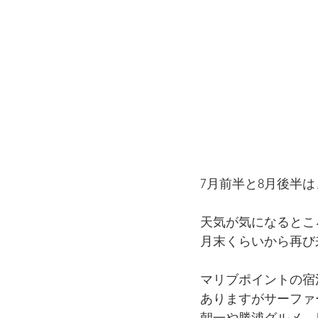
7月前半と8月後半
天気が気になるとこ
月末くらいから再び
マリブポイントの宿
ありますがサーファ
朝一や勝浦グルメ、