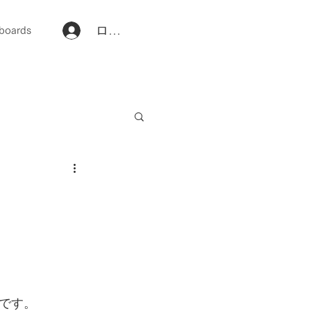
ログイン
boards
団体・企業研修
です。