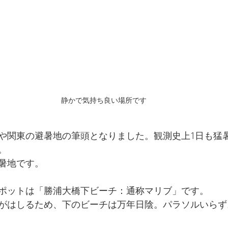
静かで気持ち良い場所です
や関東の避暑地の筆頭となりました。観測史上1日も猛暑
。
暑地です。
ポットは「勝浦大橋下ビーチ：通称マリブ」です。
がはしるため、下のビーチは万年日陰。パラソルいらず