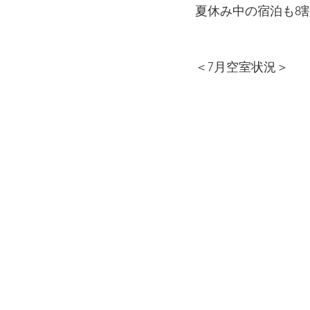
夏休み中の宿泊も8
＜7月空室状況＞