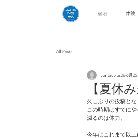
宿泊
体験
English
All Posts
contact-us06
6月2
【夏休み
久しぶりの投稿とな
この時期はすでにや
減るのは体力。
今年はこれまで以上