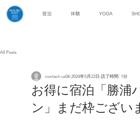
宿泊
体験
YOGA
SH
English
ブログ
アクセス
All Posts
contact-us06
2024年5月22日
読了時間: 1分
お得に宿泊「勝浦
ン」まだ枠ござい