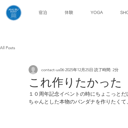
宿泊
体験
YOGA
SH
English
ブログ
アクセス
All Posts
contact-us06
2025年12月25日
読了時間: 2分
これ作りたかった
１０周年記念イベントの時にちょこっとだ
ちゃんとした本物のバンダナを作りたくて