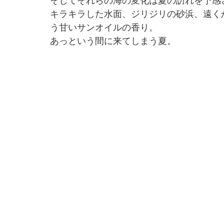
そしてそれらの海の変化は夏の訪れを予感
キラキラした水面、ジリジリの砂浜、遠く
う甘いサンオイルの香り。
あっという間に来てしまう夏。