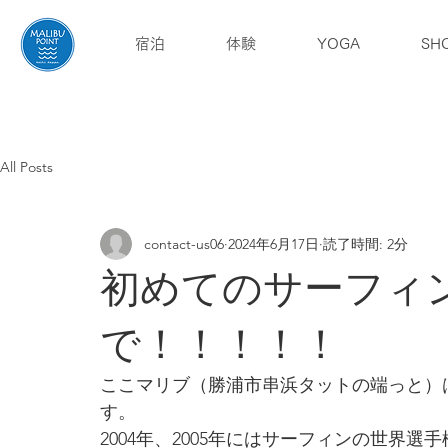
宿泊
体験
YOGA
SH
English
ブログ
アクセス
All Posts
contact-us06
2024年6月17日
読了時間: 2分
初めてのサーフィ
で！！！！！
ここマリブ（勝浦市串浜タットの端っと）
す。
2004年、2005年にはサーフィンの世界