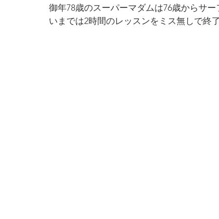
御年78歳のスーパーマダムは76歳からサ
いまでは2時間のレッスンをミス無しで終