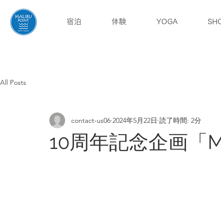
宿泊
体験
YOGA
SH
English
ブログ
アクセス
All Posts
contact-us06
2024年5月22日
読了時間: 2分
10周年記念企画「MA