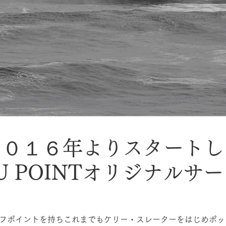
２０１６年よりスタートし
BU POINTオリジナルサ
フポイントを持ちこれまでもケリー・スレーターをはじめポッ