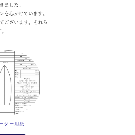
きました。
ンを心がけています。
てございます。それら
す。
ーダー用紙