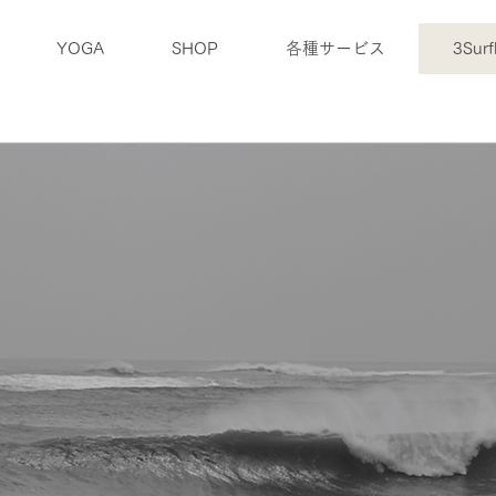
YOGA
SHOP
各種サービス
3Surf
ブログ
アクセス
企業情報
お問合せ