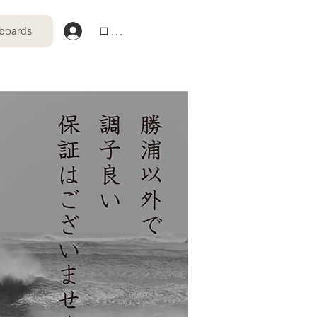
ログイン
boards
団体・企業研修