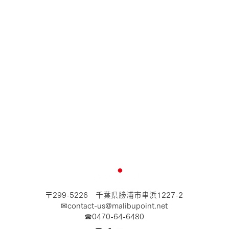
〒299-5226 千葉県勝浦市串浜1227-2​
✉
contact-us@malibupoint.net
​☎0470-64-6480