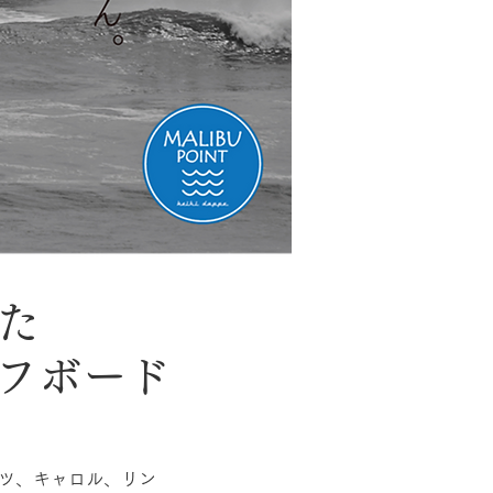
た
ーフボード
ツ、キャロル、リン