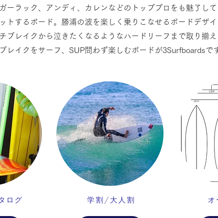
ガーラック、アンディ、カレンなどのトッププロをも魅了して
ットするボード。勝浦の波を楽しく乗りこなせるボードデザイ
チブレイクから泣きたくなるようなハードリーフまで取り揃え
レイクをサーフ、SUP問わず楽しむボードが3Surfboardsで
カタログ
学割/大人割
オ