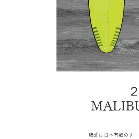
MALI
勝浦は日本有数のサー